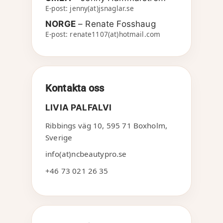
E-post: jenny(at)jsnaglar.se
NORGE
– Renate Fosshaug
E-post: renate1107(at)hotmail.com
Kontakta oss
LIVIA PALFALVI
Ribbings väg 10
,
595 71
Boxholm
,
Sverige
info(at)ncbeautypro.se
+46 73 021 26 35