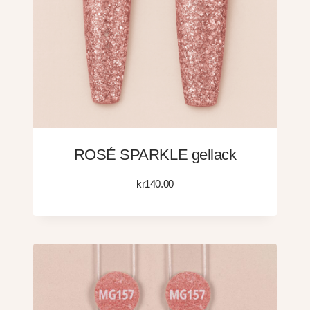
ROSÉ SPARKLE gellack
kr
140.00