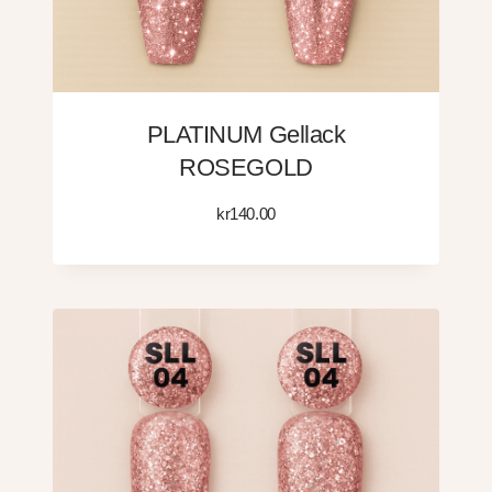
PLATINUM Gellack
ROSEGOLD
kr
140.00