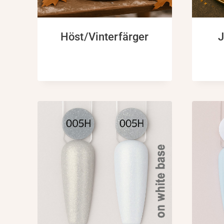
Höst/Vinterfärger
J