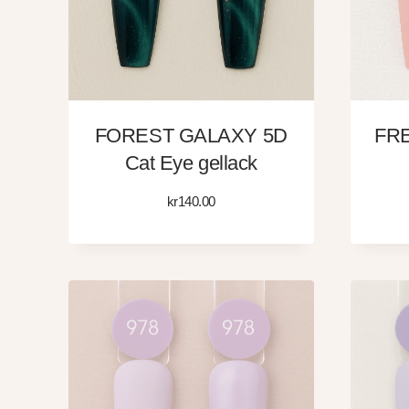
FOREST GALAXY 5D
FRE
Cat Eye gellack
kr
140.00