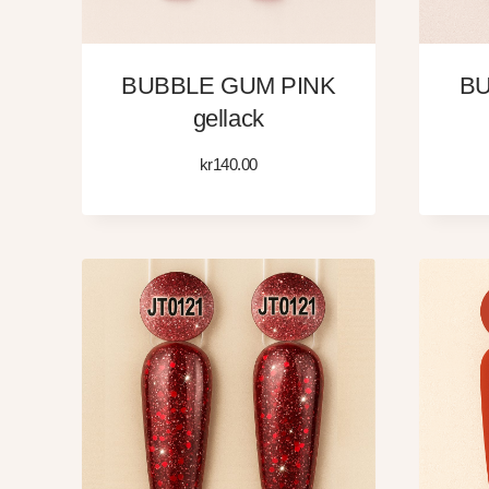
BUBBLE GUM PINK
BU
gellack
kr
140.00