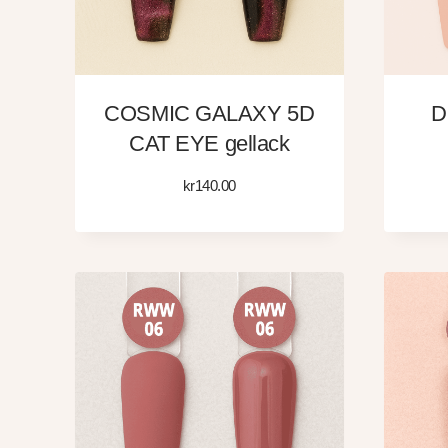
COSMIC GALAXY 5D
D
CAT EYE gellack
kr
140.00