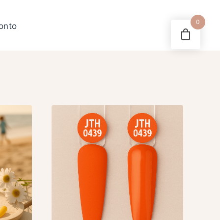
0
konto