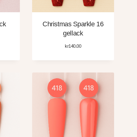
ck
Christmas Sparkle 16
gellack
kr
140.00