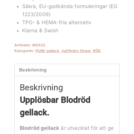
Säkra, EU-godkända formuleringar (EG
1223/2009)
TPO- & HEMA-fria alternativ
Klarna & Swish
Artikelnr:
MG523
Kategorier:
PURE gellack
,
Jul/Nyårs färger
,
RÖD
Beskrivning
Beskrivning
Upplösbar Blodröd
gellack.
Blodröd gellack
är utvecklat för att ge