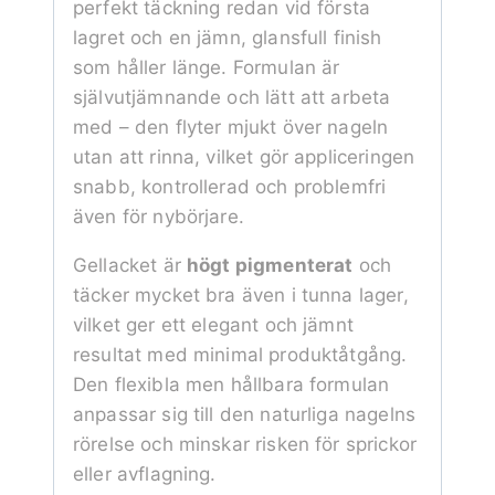
perfekt täckning redan vid första
lagret och en jämn, glansfull finish
som håller länge. Formulan är
självutjämnande och lätt att arbeta
med – den flyter mjukt över nageln
utan att rinna, vilket gör appliceringen
snabb, kontrollerad och problemfri
även för nybörjare.
Gellacket är
högt pigmenterat
och
täcker mycket bra även i tunna lager,
vilket ger ett elegant och jämnt
resultat med minimal produktåtgång.
Den flexibla men hållbara formulan
anpassar sig till den naturliga nagelns
rörelse och minskar risken för sprickor
eller avflagning.