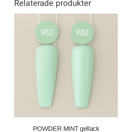
Relaterade produkter
POWDER MINT gellack