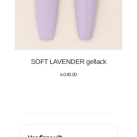
SOFT LAVENDER gellack
kr
140.00