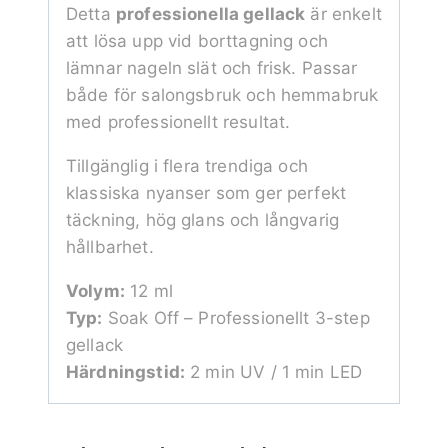
Detta
professionella gellack
är enkelt
att lösa upp vid borttagning och
lämnar nageln slät och frisk. Passar
både för salongsbruk och hemmabruk
med professionellt resultat.
Tillgänglig i flera trendiga och
klassiska nyanser som ger perfekt
täckning, hög glans och långvarig
hållbarhet.
Volym:
12 ml
Typ:
Soak Off – Professionellt 3-step
gellack
Härdningstid:
2 min UV / 1 min LED