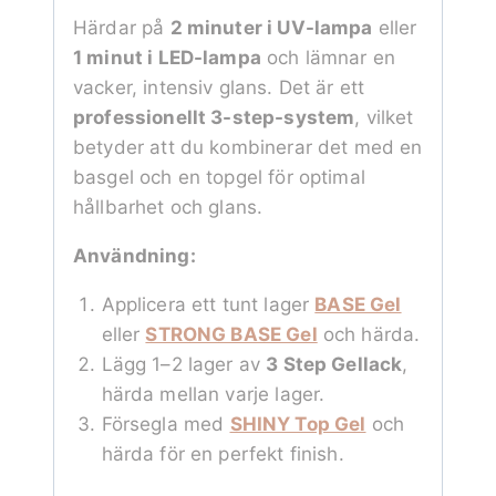
Härdar på
2 minuter i UV-lampa
eller
1 minut i LED-lampa
och lämnar en
vacker, intensiv glans. Det är ett
professionellt 3-step-system
, vilket
betyder att du kombinerar det med en
basgel och en topgel för optimal
hållbarhet och glans.
Användning:
Applicera ett tunt lager
BASE Gel
eller
STRONG BASE Gel
och härda.
Lägg 1–2 lager av
3 Step Gellack
,
härda mellan varje lager.
Försegla med
SHINY Top Gel
och
härda för en perfekt finish.