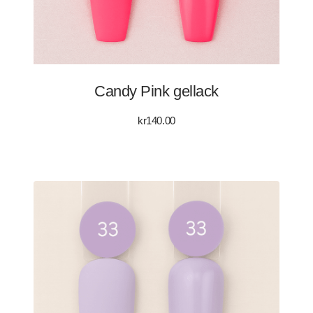
Candy Pink gellack
kr
140.00