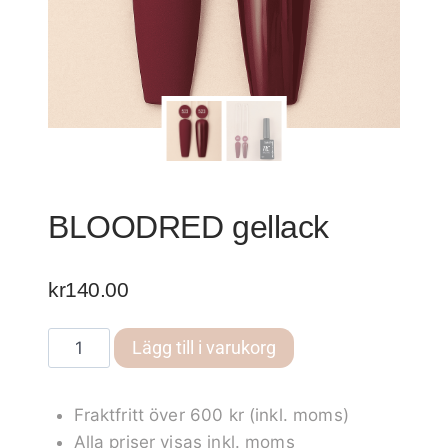
BLOODRED gellack
kr
140.00
BLOODRED
Lägg till i varukorg
gellack
mängd
Fraktfritt över 600 kr (inkl. moms)
Alla priser visas inkl. moms