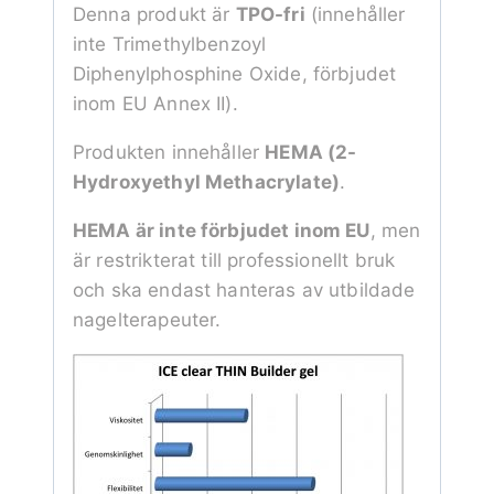
Denna produkt är
TPO-fri
(innehåller
inte Trimethylbenzoyl
Diphenylphosphine Oxide, förbjudet
inom EU Annex II).
Produkten innehåller
HEMA (2-
Hydroxyethyl Methacrylate)
.
HEMA är inte förbjudet inom EU
, men
är restrikterat till professionellt bruk
och ska endast hanteras av utbildade
nagelterapeuter.