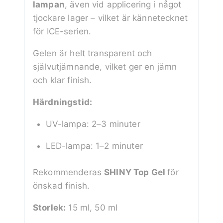
lampan
, även vid applicering i något
tjockare lager – vilket är kännetecknet
för ICE-serien.
Gelen är helt transparent och
självutjämnande, vilket ger en jämn
och klar finish.
Härdningstid:
UV-lampa: 2–3 minuter
LED-lampa: 1–2 minuter
Rekommenderas
SHINY Top Gel
för
önskad finish.
Storlek:
15 ml, 50 ml