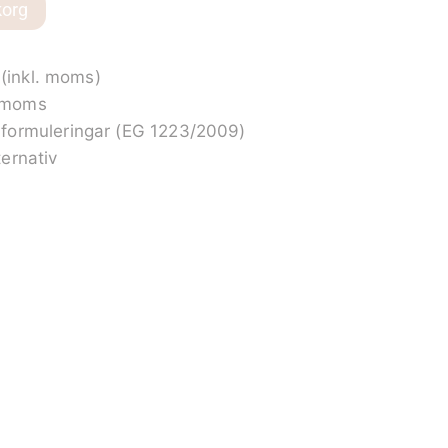
korg
 (inkl. moms)
. moms
formuleringar (EG 1223/2009)
ernativ