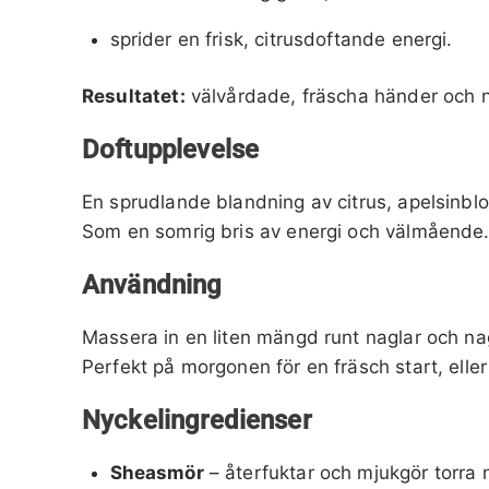
sprider en frisk, citrusdoftande energi.
Resultatet:
välvårdade, fräscha händer och n
Doftupplevelse
En sprudlande blandning av citrus, apelsinblom
Som en somrig bris av energi och välmående
Användning
Massera in en liten mängd runt naglar och n
Perfekt på morgonen för en fräsch start, ell
Nyckelingredienser
Sheasmör
– återfuktar och mjukgör torra