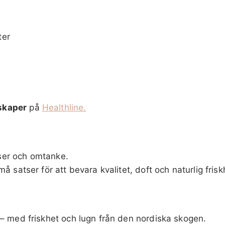
ter
skaper
på
Healthline.
ser och omtanke.
små satser för att bevara kvalitet, doft och naturlig frisk
– med friskhet och lugn från den nordiska skogen.