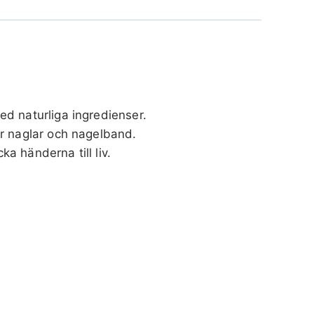
d naturliga ingredienser.
r naglar och nagelband.
ka händerna till liv.