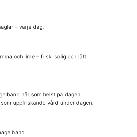
aglar – varje dag.
ma och lime – frisk, solig och lätt.
.
agelband när som helst på dagen.
er som uppfriskande vård under dagen.
 nagelband