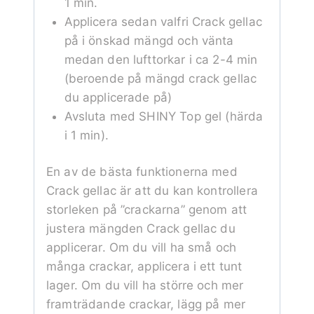
1 min.
Applicera sedan valfri Crack gellac
på i önskad mängd och vänta
medan den lufttorkar i ca 2-4 min
(beroende på mängd crack gellac
du applicerade på)
Avsluta med SHINY Top gel (härda
i 1 min).
En av de bästa funktionerna med
Crack gellac är att du kan kontrollera
storleken på ”crackarna” genom att
justera mängden Crack gellac du
applicerar. Om du vill ha små och
många crackar, applicera i ett tunt
lager. Om du vill ha större och mer
framträdande crackar, lägg på mer