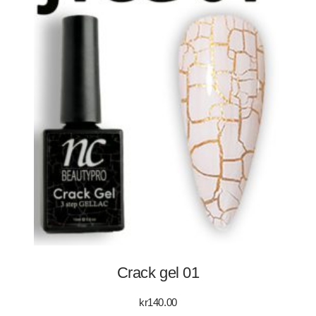
Crack gel 01
kr
140.00