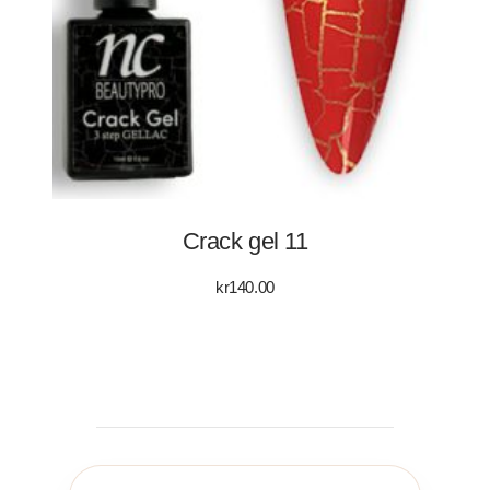
Crack gel 11
kr
140.00