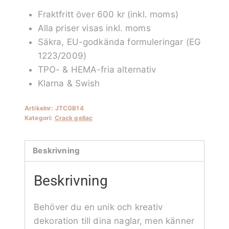
BAS
Fraktfritt över 600 kr (inkl. moms)
14
Alla priser visas inkl. moms
mängd
Säkra, EU-godkända formuleringar (EG
1223/2009)
TPO- & HEMA-fria alternativ
Klarna & Swish
Artikelnr:
JTCGB14
Kategori:
Crack gellac
Beskrivning
Beskrivning
Behöver du en unik och kreativ
dekoration till dina naglar, men känner