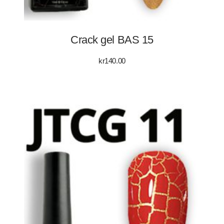
Crack gel BAS 15
kr
140.00