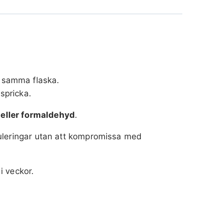
 samma flaska.
spricka.
eller formaldehyd
.
muleringar utan att kompromissa med
i veckor.