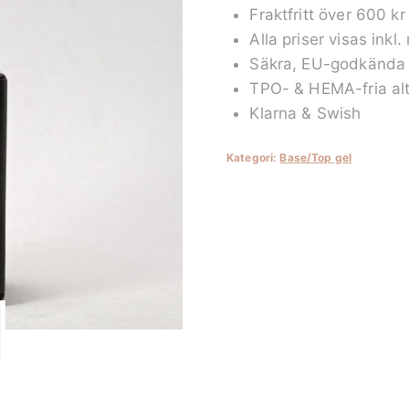
Fraktfritt över 600 kr
mängd
Alla priser visas inkl
Säkra, EU-godkända 
TPO- & HEMA-fria alt
Klarna & Swish
Kategori:
Base/Top gel