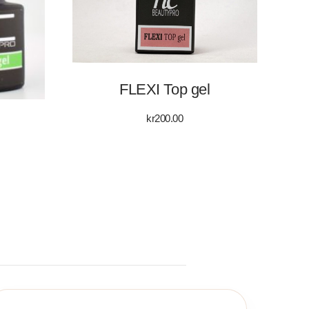
FLEXI Top gel
kr
200.00