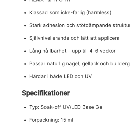
Klassad som icke-farlig (harmless)
Stark adhesion och stötdämpande struktu
Självnivellerande och lätt att applicera
Lång hållbarhet – upp till 4–6 veckor
Passar naturlig nagel, gellack och builderg
Härdar i både LED och UV
Specifikationer
Typ: Soak-off UV/LED Base Gel
Förpackning: 15 ml