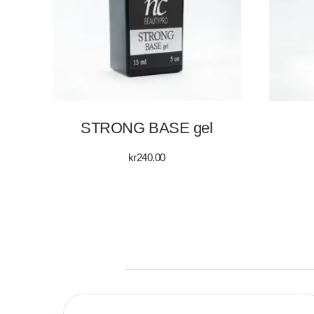
STRONG BASE gel
kr
240.00