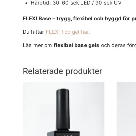
Härdtid: 30–60 sek LED / 90 sek UV
FLEXI Base – trygg, flexibel och byggd för p
Du hittar
FLEXI Top gel här.
Läs mer om
flexibel base gels
och deras för
Relaterade produkter