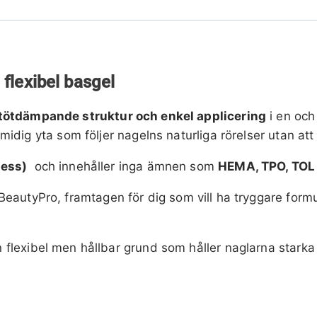
flexibel basgel
stötdämpande struktur och enkel applicering
i en och
idig yta som följer nagelns naturliga rörelser utan att 
less)
och innehåller inga ämnen som
HEMA, TPO, TOL 
eautyPro, framtagen för dig som vill ha tryggare for
n flexibel men hållbar grund som håller naglarna starka 