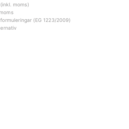
 (inkl. moms)
. moms
formuleringar (EG 1223/2009)
ernativ