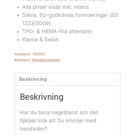
mängd
Alla priser visas inkl. moms
Säkra, EU-godkända formuleringar (EG
1223/2009)
TPO- & HEMA-fria alternativ
Klarna & Swish
Artikelnr:
192021
Kategori:
Nagelbandsolja
Beskrivning
Beskrivning
Har du torra nagelband och det
hjälper inte att Du smörjer med
handkräm?