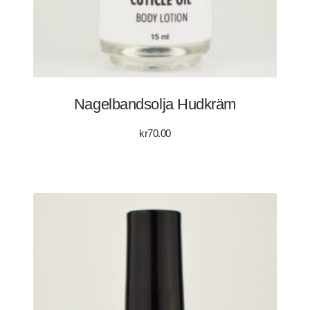
Nagelbandsolja Hudkräm
kr
70.00