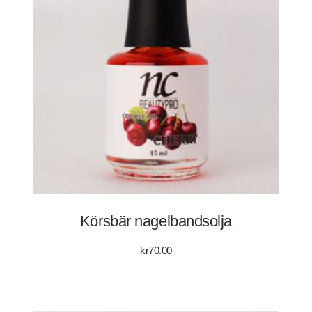
Körsbär nagelbandsolja
kr
70.00