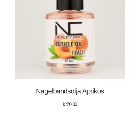
Nagelbandsolja Aprikos
kr
70.00