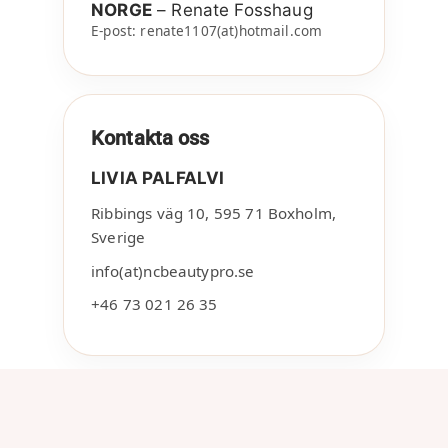
NORGE
– Renate Fosshaug
E-post: renate1107(at)hotmail.com
Kontakta oss
LIVIA PALFALVI
Ribbings väg 10
,
595 71
Boxholm
,
Sverige
info(at)ncbeautypro.se
+46 73 021 26 35
Kundservice