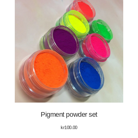
Pigment powder set
kr
100.00