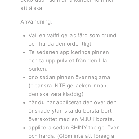
att älska!
Användning:
Välj en valfri gellac färg som grund
och härda den ordentligt.
Ta sedanen applicerings pinnen
och ta upp pulvret från den lilla
burken.
gno sedan pinnen över naglarna
(cleansra INTE gellacken innan,
den ska vara kladdig)
när du har applicerat den över den
önskade ytan ska du borsta bort
överskottet med en MJUK borste.
applicera sedan SHINY top gel över
och härda. (Glöm inte att försegla