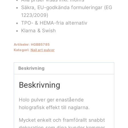
Säkra, EU-godkända formuleringar (EG
1223/2009)
TPO- & HEMA-fria alternativ
Klarna & Swish
Artikelnr:
HGBB5785
Kategori:
Nail art pulver
Beskrivning
Beskrivning
Holo pulver ger enastående
holografisk effekt till naglarna.
Mycket enkelt och framförallt snabbt
dekoration som dina kunder kommer