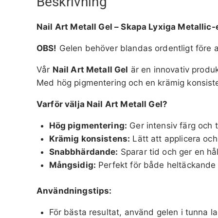
Beskrivning
Nail Art Metall Gel – Skapa Lyxiga Metallic
OBS!
Gelen behöver blandas ordentligt före 
Vår
Nail Art Metall Gel
är en innovativ produk
Med hög pigmentering och en krämig konsisten
Varför välja Nail Art Metall Gel?
Hög pigmentering:
Ger intensiv färg och t
Krämig konsistens:
Lätt att applicera och
Snabbhärdande:
Sparar tid och ger en hål
Mångsidig:
Perfekt för både heltäckande m
Användningstips:
För bästa resultat, använd gelen i tunna 