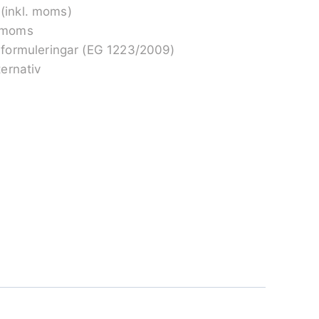
 (inkl. moms)
. moms
formuleringar (EG 1223/2009)
ernativ