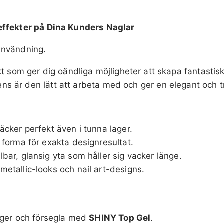
-effekter på Dina Kunders Naglar
användning.
t som ger dig oändliga möjligheter att skapa fantastisk
s är den lätt att arbeta med och ger en elegant och t
äcker perfekt även i tunna lager.
 forma för exakta designresultat.
lbar, glansig yta som håller sig vacker länge.
etallic-looks och nail art-designs.
lager och försegla med
SHINY Top Gel
.