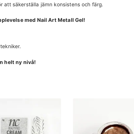
r att säkerställa jämn konsistens och färg.
plevelse med Nail Art Metall Gel!
tekniker.
en helt ny nivå!