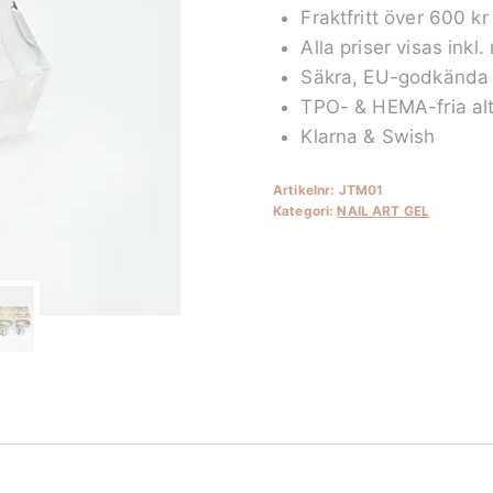
Fraktfritt över 600 kr
mängd
Alla priser visas inkl
Säkra, EU-godkända 
TPO- & HEMA-fria alt
Klarna & Swish
Artikelnr:
JTM01
Kategori:
NAIL ART GEL