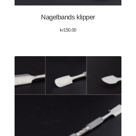
Nagelbands klipper
kr
150.00