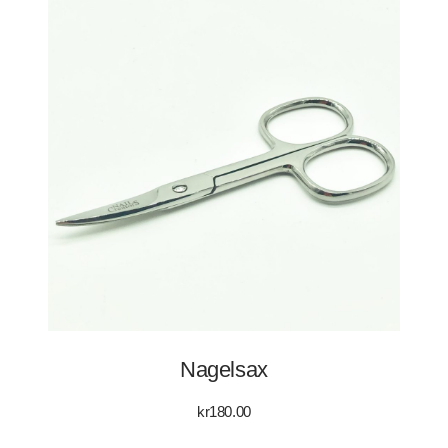
Nagelsax
kr
180.00