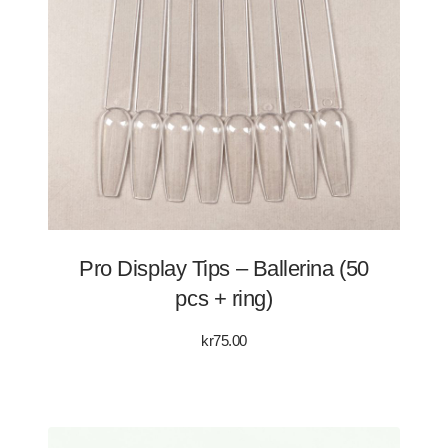
Pro Display Tips – Ballerina (50
pcs + ring)
kr
75.00