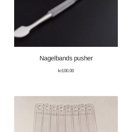
Nagelbands pusher
kr
100.00