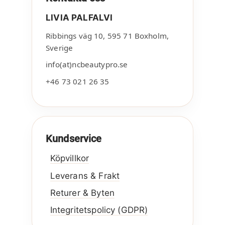
LIVIA PALFALVI
Ribbings väg 10
,
595 71
Boxholm
,
Sverige
info(at)ncbeautypro.se
+46 73 021 26 35
Kundservice
Köpvillkor
Leverans & Frakt
Returer & Byten
Integritetspolicy (GDPR)