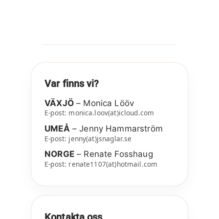
Var finns vi?
VÄXJÖ
– Monica Lööv
E-post: monica.loov(at)icloud.com
UMEÅ
– Jenny Hammarström
E-post: jenny(at)jsnaglar.se
NORGE
– Renate Fosshaug
E-post: renate1107(at)hotmail.com
Kontakta oss