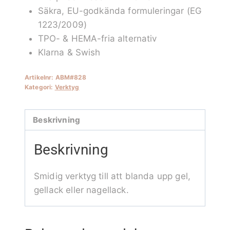
Säkra, EU-godkända formuleringar (EG
1223/2009)
TPO- & HEMA-fria alternativ
Klarna & Swish
Artikelnr:
ABM#828
Kategori:
Verktyg
Beskrivning
Beskrivning
Smidig verktyg till att blanda upp gel,
gellack eller nagellack.