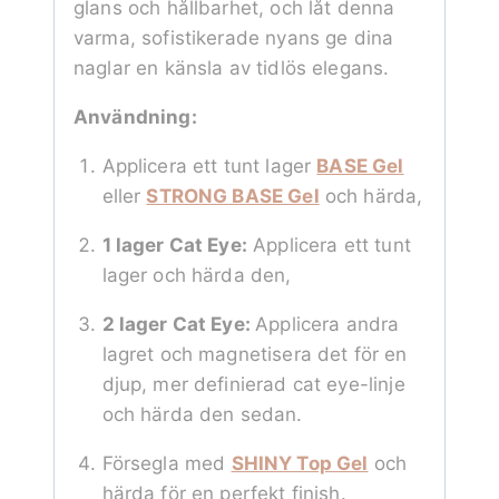
glans och hållbarhet, och låt denna
varma, sofistikerade nyans ge dina
naglar en känsla av tidlös elegans.
Användning:
Applicera ett tunt lager
BASE Gel
eller
STRONG BASE Gel
och härda,
1 lager Cat Eye:
Applicera ett tunt
lager och härda den,
2 lager Cat Eye:
Applicera andra
lagret och magnetisera det för en
djup, mer definierad cat eye-linje
och härda den sedan.
Försegla med
SHINY Top Gel
och
härda för en perfekt finish.