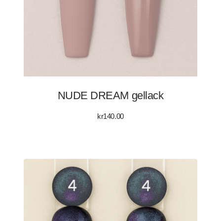
NUDE DREAM gellack
kr
140.00