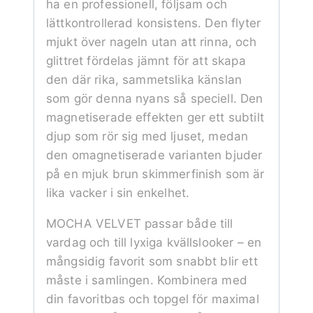
ha en professionell, följsam och
lättkontrollerad konsistens. Den flyter
mjukt över nageln utan att rinna, och
glittret fördelas jämnt för att skapa
den där rika, sammetslika känslan
som gör denna nyans så speciell. Den
magnetiserade effekten ger ett subtilt
djup som rör sig med ljuset, medan
den omagnetiserade varianten bjuder
på en mjuk brun skimmerfinish som är
lika vacker i sin enkelhet.
MOCHA VELVET passar både till
vardag och till lyxiga kvällslooker – en
mångsidig favorit som snabbt blir ett
måste i samlingen. Kombinera med
din favoritbas och topgel för maximal