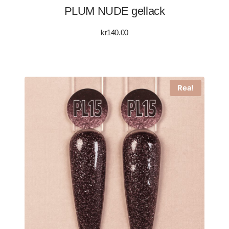
PLUM NUDE gellack
kr
140.00
Rea!