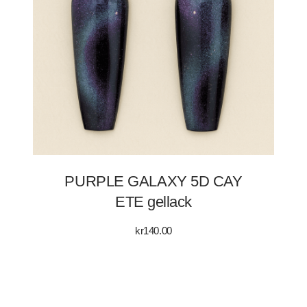
PURPLE GALAXY 5D CAY
ETE gellack
kr
140.00