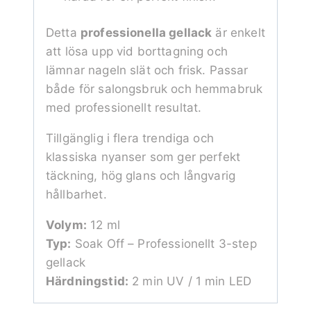
Detta
professionella gellack
är enkelt
att lösa upp vid borttagning och
lämnar nageln slät och frisk. Passar
både för salongsbruk och hemmabruk
med professionellt resultat.
Tillgänglig i flera trendiga och
klassiska nyanser som ger perfekt
täckning, hög glans och långvarig
hållbarhet.
Volym:
12 ml
Typ:
Soak Off – Professionellt 3-step
gellack
Härdningstid:
2 min UV / 1 min LED