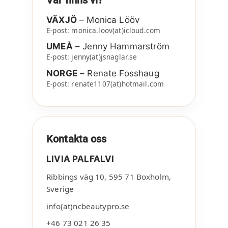
VÄXJÖ
– Monica Lööv
E-post: monica.loov(at)icloud.com
UMEÅ
– Jenny Hammarström
E-post: jenny(at)jsnaglar.se
NORGE
– Renate Fosshaug
E-post: renate1107(at)hotmail.com
Kontakta oss
LIVIA PALFALVI
Ribbings väg 10
,
595 71
Boxholm
,
Sverige
info(at)ncbeautypro.se
+46 73 021 26 35