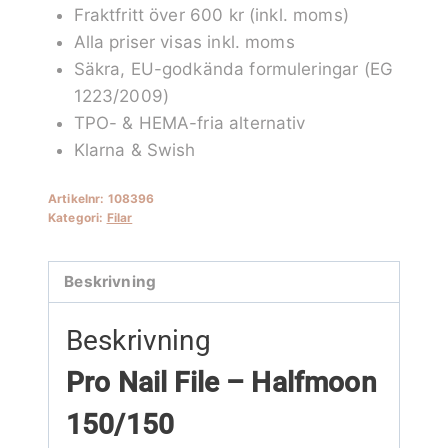
Fraktfritt över 600 kr (inkl. moms)
Pro
Alla priser visas inkl. moms
Nail
Säkra, EU-godkända formuleringar (EG
File
1223/2009)
mängd
TPO- & HEMA-fria alternativ
Klarna & Swish
Artikelnr:
108396
Kategori:
Filar
Beskrivning
Beskrivning
Pro Nail File – Halfmoon
150/150