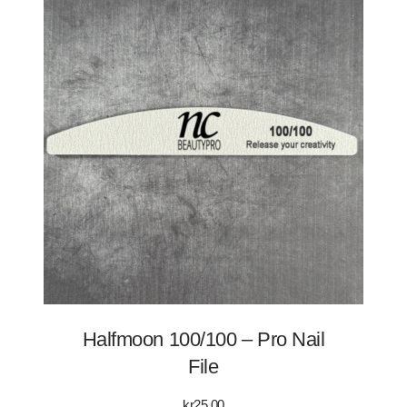
Halfmoon 100/100 – Pro Nail
File
kr
25.00