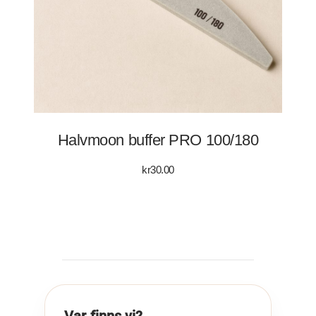
Halvmoon buffer PRO 100/180
kr
30.00
Var finns vi?