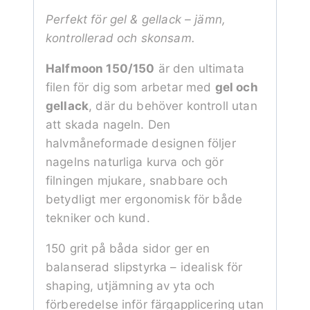
Perfekt för gel & gellack – jämn,
kontrollerad och skonsam.
Halfmoon 150/150
är den ultimata
filen för dig som arbetar med
gel och
gellack
, där du behöver kontroll utan
att skada nageln. Den
halvmåneformade designen följer
nagelns naturliga kurva och gör
filningen mjukare, snabbare och
betydligt mer ergonomisk för både
tekniker och kund.
150 grit på båda sidor ger en
balanserad slipstyrka – idealisk för
shaping, utjämning av yta och
förberedelse inför färgapplicering utan