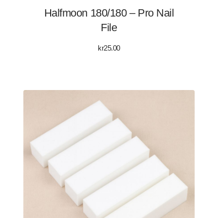
Halfmoon 180/180 – Pro Nail
File
kr
25.00