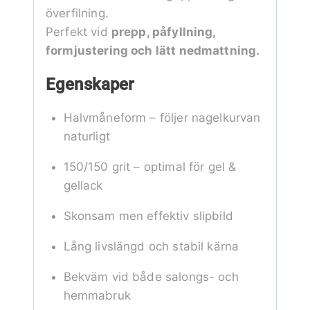
överfilning.
Perfekt vid
prepp, påfyllning,
formjustering och lätt nedmattning.
Egenskaper
Halvmåneform – följer nagelkurvan
naturligt
150/150 grit – optimal för gel &
gellack
Skonsam men effektiv slipbild
Lång livslängd och stabil kärna
Bekväm vid både salongs- och
hemmabruk