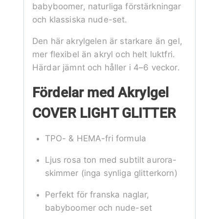
babyboomer, naturliga förstärkningar
och klassiska nude-set.
Den här akrylgelen är starkare än gel,
mer flexibel än akryl och helt luktfri.
Härdar jämnt och håller i 4–6 veckor.
Fördelar med Akrylgel
COVER LIGHT GLITTER
TPO- & HEMA-fri formula
Ljus rosa ton med subtilt aurora-
skimmer (inga synliga glitterkorn)
Perfekt för franska naglar,
babyboomer och nude-set