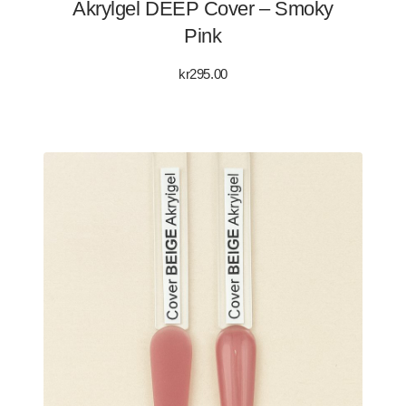
Akrylgel DEEP Cover – Smoky
Pink
kr
295.00