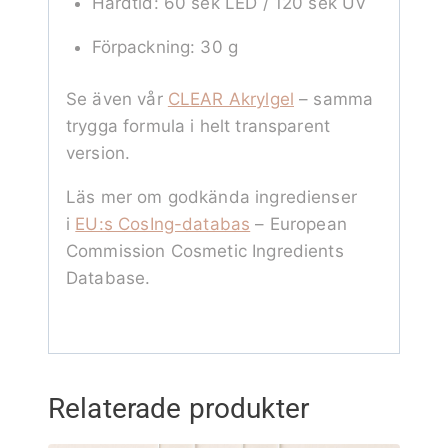
Härdtid: 60 sek LED / 120 sek UV
Förpackning: 30 g
Se även vår
CLEAR Akrylgel
– samma
trygga formula i helt transparent
version.
Läs mer om godkända ingredienser
i
EU:s CosIng-databas
– European
Commission Cosmetic Ingredients
Database.
Relaterade produkter