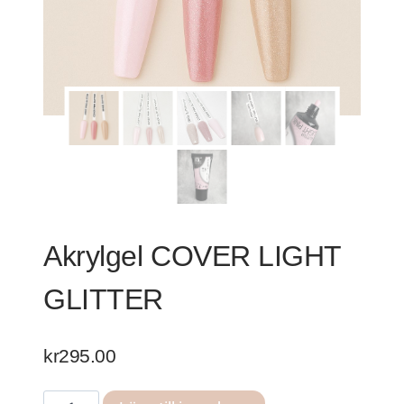
Akrylgel COVER LIGHT
GLITTER
kr
295.00
Akrylgel