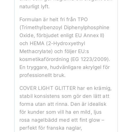
naturligt lyft.
Formulan är helt fri från TPO
(Trimethylbenzoyl Diphenylphosphine
Oxide, förbjudet enligt EU Annex II)
och HEMA (2-Hydroxyethyl
Methacrylate) och följer EU:s
kosmetikaförordning (EG 1223/2009).
En tryggare, hudvänligare akrylgel för
professionellt bruk.
COVER LIGHT GLITTER har en krämig,
stabil konsistens som gör den lätt att
forma utan att rinna. Den är idealisk
för kunder som vill ha en mild, ljus
rosa nagelbädd med ett fint glow –
perfekt för franska naglar,