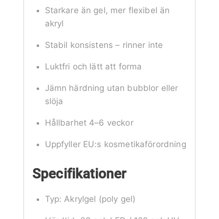
Starkare än gel, mer flexibel än
akryl
Stabil konsistens – rinner inte
Luktfri och lätt att forma
Jämn härdning utan bubblor eller
slöja
Hållbarhet 4–6 veckor
Uppfyller EU:s kosmetikaförordning
Specifikationer
Typ: Akrylgel (poly gel)