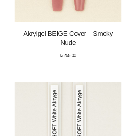
Akrylgel BEIGE Cover – Smoky
Nude
kr
295.00