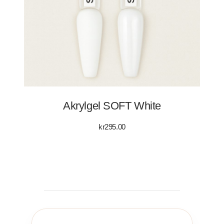
Akrylgel SOFT White
kr
295.00