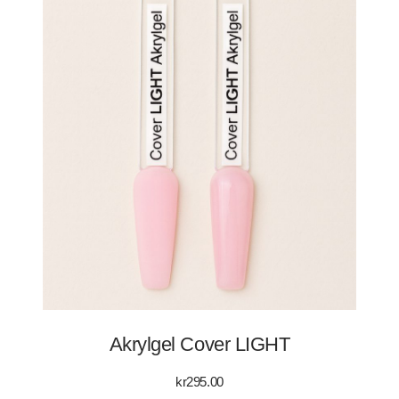
Akrylgel Cover LIGHT
kr
295.00