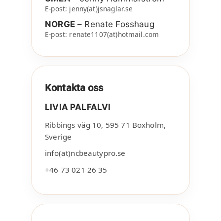
E-post: jenny(at)jsnaglar.se
NORGE
– Renate Fosshaug
E-post: renate1107(at)hotmail.com
Kontakta oss
LIVIA PALFALVI
Ribbings väg 10
,
595 71
Boxholm
,
Sverige
info(at)ncbeautypro.se
+46 73 021 26 35