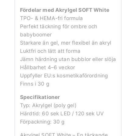
Fördelar med Akrylgel SOFT White
TPO- & HEMA-fri formula
Perfekt täckning för ombre och
babyboomer
Starkare än gel, mer flexibel än akryl
Luktfri och lätt att forma
Jämn härdning utan bubblor eller slöja
Hållbarhet 4–6 veckor
Uppfyller EU:s kosmetikaförordning
Finns i 30 g
Specifikationer
Typ: Akrylgel (poly gel)
Härdtid: 60 sek LED / 120 sek UV
Förpackning: 30 g
Akrylgel SOFT White – En täckande,