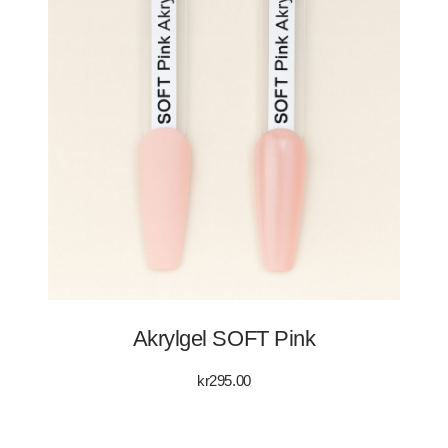
Akrylgel SOFT Pink
kr
295.00