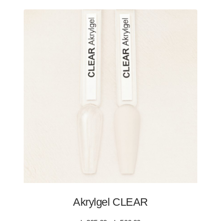
Akrylgel CLEAR