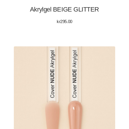
Akrylgel BEIGE GLITTER
kr
295.00