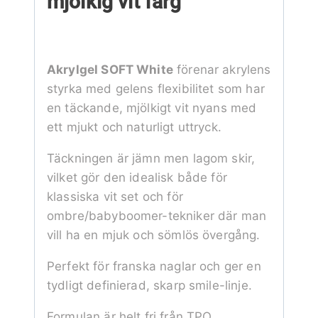
mjölkig vit färg
Akrylgel SOFT White
förenar akrylens
styrka med gelens flexibilitet som har
en täckande, mjölkigt vit nyans med
ett mjukt och naturligt uttryck.
Täckningen är jämn men lagom skir,
vilket gör den idealisk både för
klassiska vit set och för
ombre/babyboomer-tekniker där man
vill ha en mjuk och sömlös övergång.
Perfekt för franska naglar och ger en
tydligt definierad, skarp smile-linje.
Formulan är helt fri från TPO