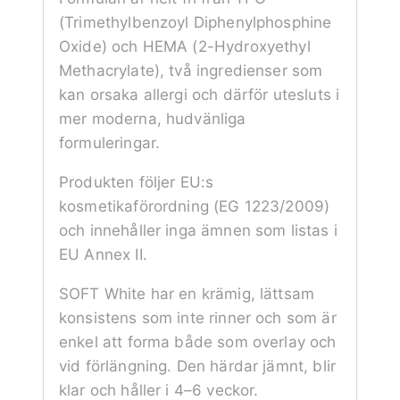
(Trimethylbenzoyl Diphenylphosphine
Oxide) och HEMA (2-Hydroxyethyl
Methacrylate), två ingredienser som
kan orsaka allergi och därför utesluts i
mer moderna, hudvänliga
formuleringar.
Produkten följer EU:s
kosmetikaförordning (EG 1223/2009)
och innehåller inga ämnen som listas i
EU Annex II.
SOFT White har en krämig, lättsam
konsistens som inte rinner och som är
enkel att forma både som overlay och
vid förlängning. Den härdar jämnt, blir
klar och håller i 4–6 veckor.