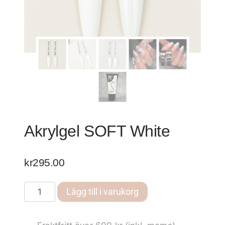
Akrylgel SOFT White
kr
295.00
Akrylgel
Lägg till i varukorg
SOFT
White