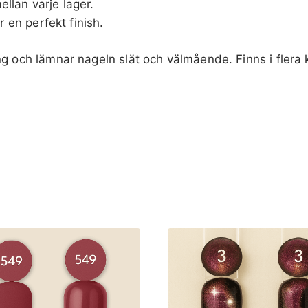
ellan varje lager.
 en perfekt finish.
ing och lämnar nageln slät och välmående. Finns i fler