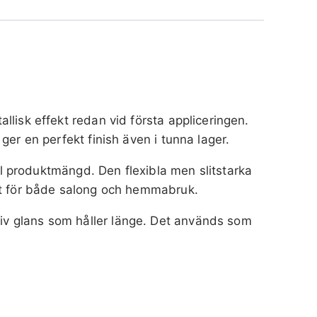
allisk effekt redan vid första appliceringen.
 ger en perfekt finish även i tunna lager.
l produktmängd. Den flexibla men slitstarka
fekt för både salong och hemmabruk.
siv glans som håller länge. Det används som