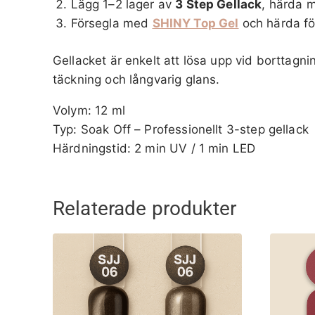
Lägg 1–2 lager av
3 Step Gellack
, härda m
Försegla med
SHINY Top Gel
och härda för
Gellacket är enkelt att lösa upp vid borttagn
täckning och långvarig glans.
Volym: 12 ml
Typ: Soak Off – Professionellt 3-step gellack
Härdningstid: 2 min UV / 1 min LED
Relaterade produkter