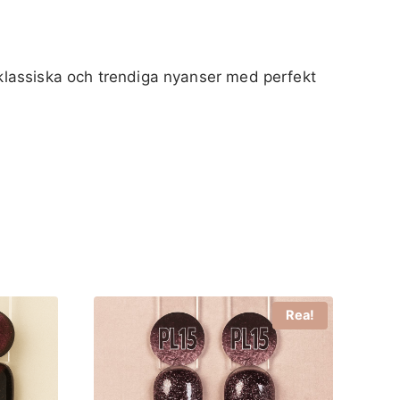
a klassiska och trendiga nyanser med perfekt
Rea!