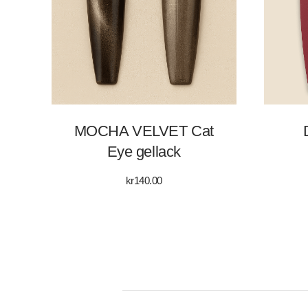
MOCHA VELVET Cat
Eye gellack
kr
140.00