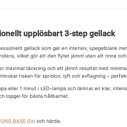
nellt upplösbart 3-step gellack
fessionellt gellack som ger en intensiv, spegelblank met
llera, vilket gör att den flyter jämnt utan att rinna och
r maximal täckning och ett jämnt resultat med minima
 minskar risken för sprickor, lyft och avflagning – per
pa eller 1 minut i LED-lampa och lämnar en klar, inten
 topgel för bästa hållbarhet.
ONG BASE Gel
och härda.