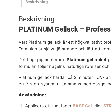
Beskrivning
Beskrivning
PLATINUM Gellack – Professio
Vårt Platinum gellack är ett högkvalitativt pro
Formulan är självutjämnande och lätt att kontro
Det högt pigmenterade
Platinum gellacket
ge
formulan följer nagelns naturliga rörelser och
Platinum gellack härdar på 2 minuter i UV-lam
ett 3-step-system tillsammans med basgel och
Användning:
Applicera ett tunt lager
BASE Gel
eller
STR