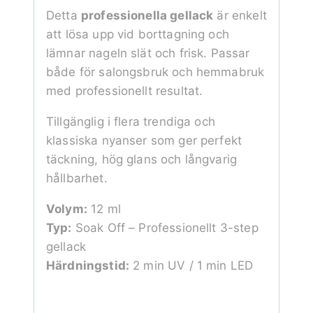
Detta
professionella gellack
är enkelt
att lösa upp vid borttagning och
lämnar nageln slät och frisk. Passar
både för salongsbruk och hemmabruk
med professionellt resultat.
Tillgänglig i flera trendiga och
klassiska nyanser som ger perfekt
täckning, hög glans och långvarig
hållbarhet.
Volym:
12 ml
Typ:
Soak Off – Professionellt 3-step
gellack
Härdningstid:
2 min UV / 1 min LED