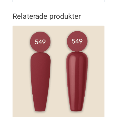
Relaterade produkter