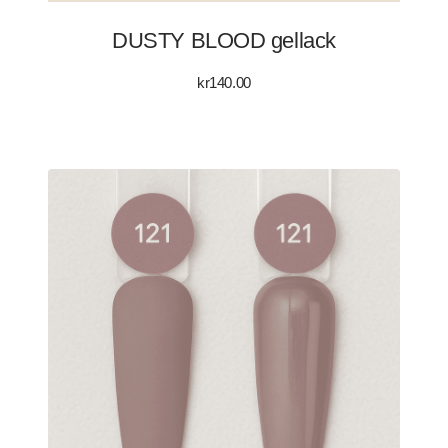
DUSTY BLOOD gellack
kr
140.00