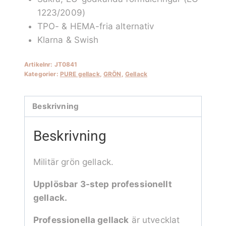
1223/2009)
TPO- & HEMA-fria alternativ
Klarna & Swish
Artikelnr:
JT0841
Kategorier:
PURE gellack
,
GRÖN
,
Gellack
Beskrivning
Beskrivning
Militär grön gellack.
Upplösbar 3-step professionellt
gellack.
Professionella gellack
är utvecklat