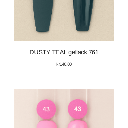
DUSTY TEAL gellack 761
kr
140.00