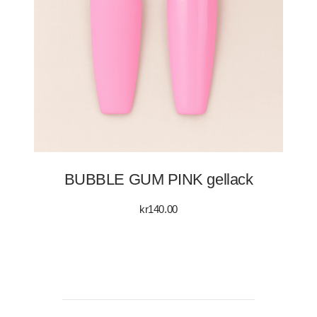
BUBBLE GUM PINK gellack
kr
140.00