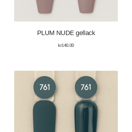
PLUM NUDE gellack
kr
140.00