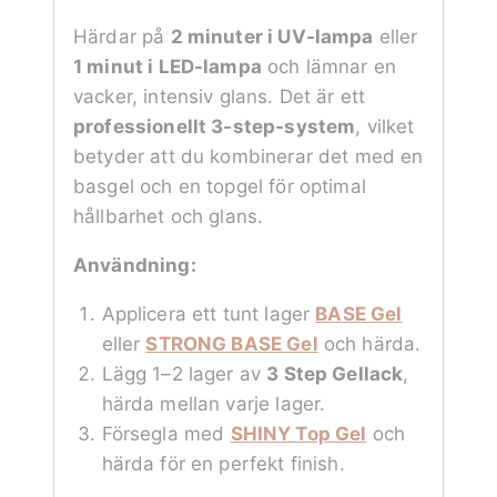
Härdar på
2 minuter i UV-lampa
eller
1 minut i LED-lampa
och lämnar en
vacker, intensiv glans. Det är ett
professionellt 3-step-system
, vilket
betyder att du kombinerar det med en
basgel och en topgel för optimal
hållbarhet och glans.
Användning:
Applicera ett tunt lager
BASE Gel
eller
STRONG BASE Gel
och härda.
Lägg 1–2 lager av
3 Step Gellack
,
härda mellan varje lager.
Försegla med
SHINY Top Gel
och
härda för en perfekt finish.