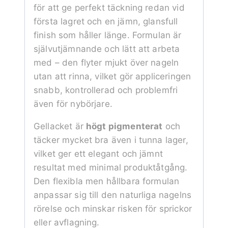
för att ge perfekt täckning redan vid
första lagret och en jämn, glansfull
finish som håller länge. Formulan är
självutjämnande och lätt att arbeta
med – den flyter mjukt över nageln
utan att rinna, vilket gör appliceringen
snabb, kontrollerad och problemfri
även för nybörjare.
Gellacket är
högt pigmenterat
och
täcker mycket bra även i tunna lager,
vilket ger ett elegant och jämnt
resultat med minimal produktåtgång.
Den flexibla men hållbara formulan
anpassar sig till den naturliga nagelns
rörelse och minskar risken för sprickor
eller avflagning.